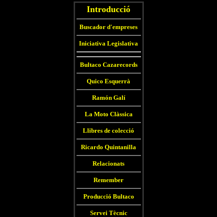
Introducció
Buscador d'empreses
Iniciativa Legislativa
Bultaco Cazarecords
Quico Esquerrà
Ramón Galí
La Moto Clàssica
Llibres de colecció
Ricardo Quintanilla
Relacionats
Remember
Producció Bultaco
Servei Tècnic