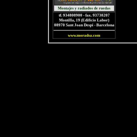
Montajes y radiados de ruedas
tf. 934808900 - fax. 93730207
Montilla, 19 (Edificio Labor)
08970 Sant Joan Despí - Barcelona
www.moradsa.com