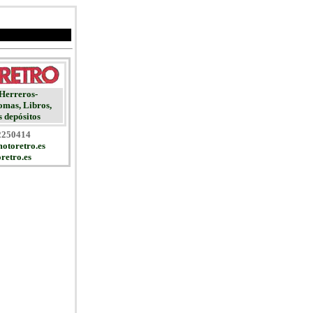
Herreros-
mas, Libros,
 depósitos
32250414
otoretro.es
retro.es