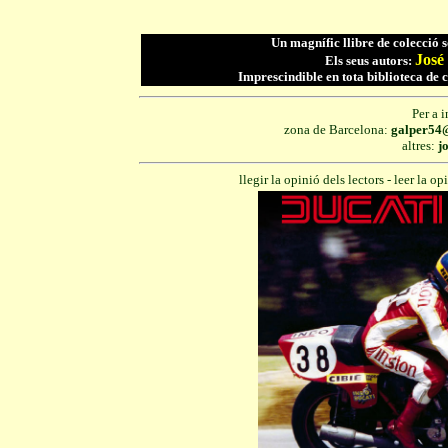
Un magnífic llibre de colecció 
José
Els seus
autors:
Imprescindible en tota biblioteca de c
Per a 
zona de Barcelona:
galper54
altres:
j
llegir la opinió dels lectors
-
leer la op